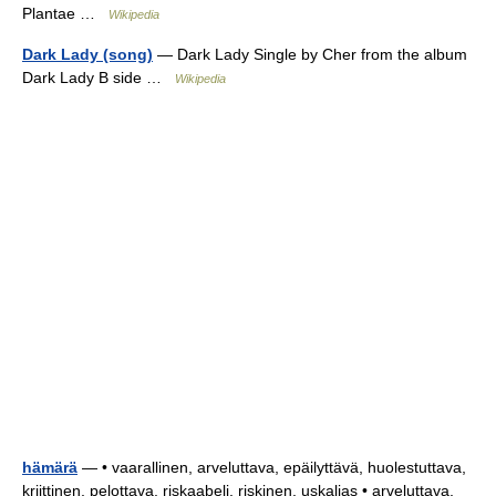
Plantae …
Wikipedia
Dark Lady (song)
— Dark Lady Single by Cher from the album
Dark Lady B side …
Wikipedia
hämärä
— • vaarallinen, arveluttava, epäilyttävä, huolestuttava,
kriittinen, pelottava, riskaabeli, riskinen, uskalias • arveluttava,