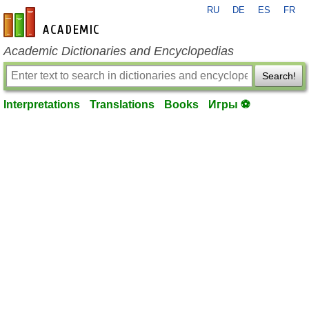
RU
DE
ES
FR
en-academic.com
Academic Dictionaries and Encyclopedias
Search!
Interpretations
Translations
Books
Игры ⚽